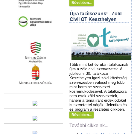
Bővebben...
Újra találkozunk! - Zöld
Civil OT Keszthelyen
Több mint két év után találkoznak
újra a zöld civil szervezetek. A
jubileumi 30. találkozó
Keszthelyen igazi zöld közösségi
szervezésben valósul meg több
mint harminc szervezet
közreműködésével, A találkozóra
nem csak zöld szervezetek,
hanem a téma iránt érdeklődőket
is szeretettel várják. Jelentkezés
és program a részletes cikkben.
Bővebben...
További cikkeink...