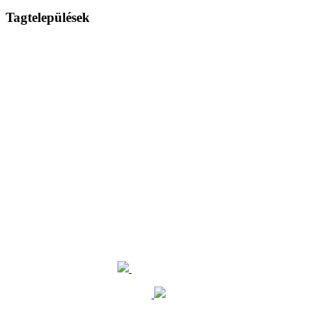
Tagtelepülések