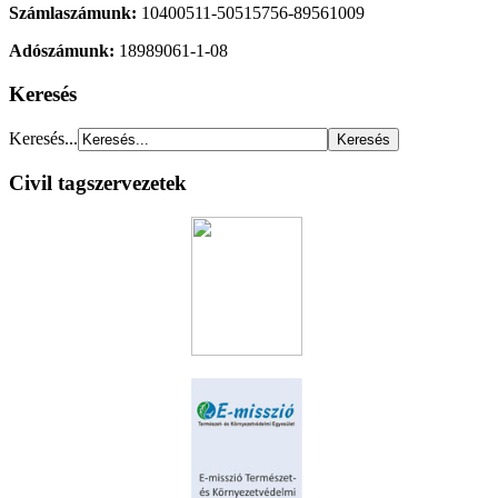
Számlaszámunk:
10400511-50515756-89561009
Adószámunk:
18989061-1-08
Keresés
Keresés...
Civil tagszervezetek