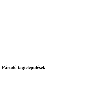
Pártoló tagtelepülések