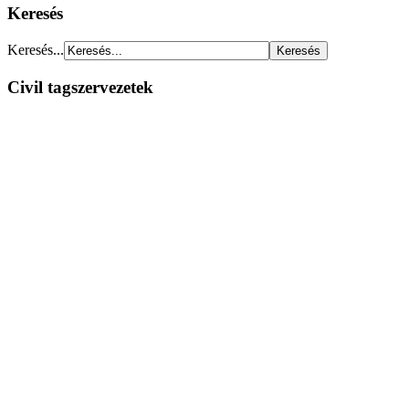
Keresés
Keresés...
Civil tagszervezetek