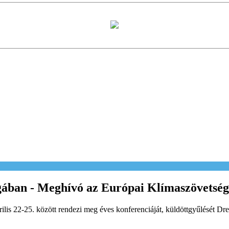
gában - Meghívó az Európai Klímaszövetség
lis 22-25. között rendezi meg éves konferenciáját, küldöttgyűlését Dre