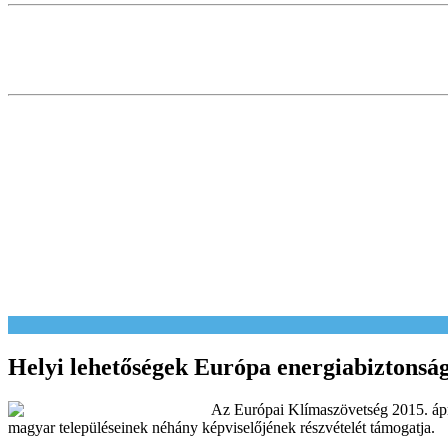
Helyi lehetőségek Európa energiabiztonsá
Az Európai Klímaszövetség 2015. ápri
magyar településeinek néhány képviselőjének részvételét támogatja.