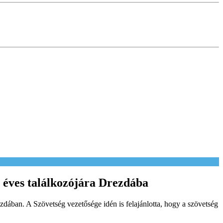
 éves találkozójára Drezdába
zdában. A Szövetség vezetősége idén is felajánlotta, hogy a szövetség