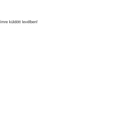
ímre küldött levélben!