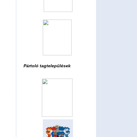
Pártoló tagtelepülések