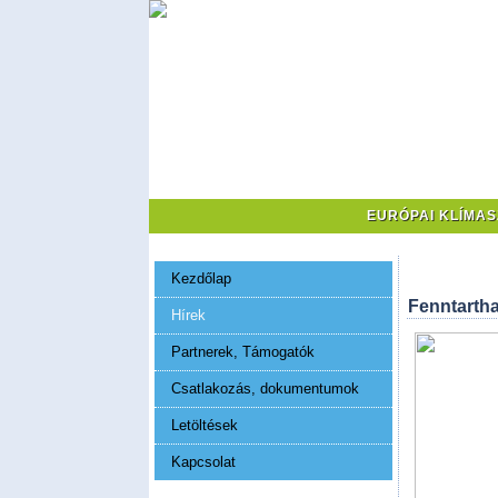
EURÓPAI KLÍMA
Kezdőlap
Fenntarth
Hírek
Partnerek, Támogatók
Csatlakozás, dokumentumok
Letöltések
Kapcsolat