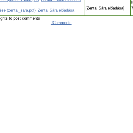
[Zentai Sára előadása]
Zentai Sára előadása
ights to post comments
JComments