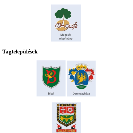
Tagtelepülések