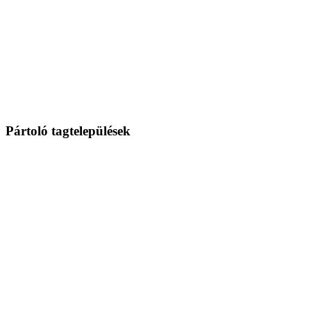
Pártoló tagtelepülések