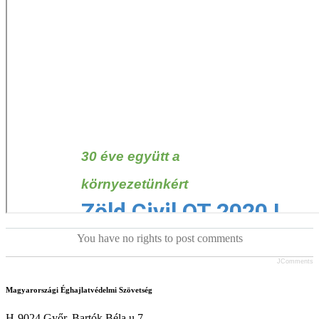
You have no rights to post comments
JComments
Magyarországi Éghajlatvédelmi Szövetség
H-9024 Győr, Bartók Béla u.7.