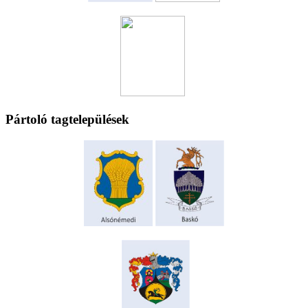
Pártoló tagtelepülések