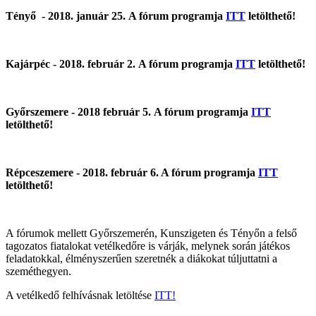
Tényő - 2018. január 25. A fórum programja
ITT
letölthető!
Kajárpéc - 2018. február 2. A fórum programja
ITT
letölthető!
Győrszemere - 2018 február 5. A fórum programja
ITT
letölthető!
Répceszemere - 2018. február 6. A fórum programja
ITT
letölthető!
A fórumok mellett Győrszemerén, Kunszigeten és Tényőn a felső
tagozatos fiatalokat vetélkedőre is várják, melynek során játékos
feladatokkal, élményszerűen szeretnék a diákokat túljuttatni a
szeméthegyen.
A vetélkedő felhívásnak letöltése
ITT!