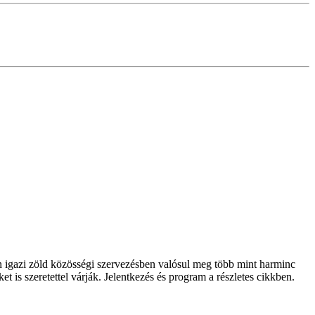
en igazi zöld közösségi szervezésben valósul meg több mint harminc
 is szeretettel várják. Jelentkezés és program a részletes cikkben.