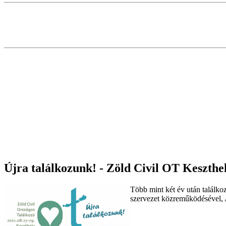
Újra találkozunk! - Zöld Civil OT Keszthe
Több mint két év után találko
szervezet közreműködésével, A 