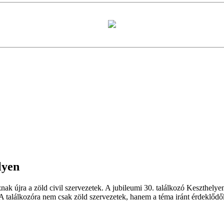
lyen
znak újra a zöld civil szervezetek. A jubileumi 30. találkozó Keszthely
találkozóra nem csak zöld szervezetek, hanem a téma iránt érdeklődőket