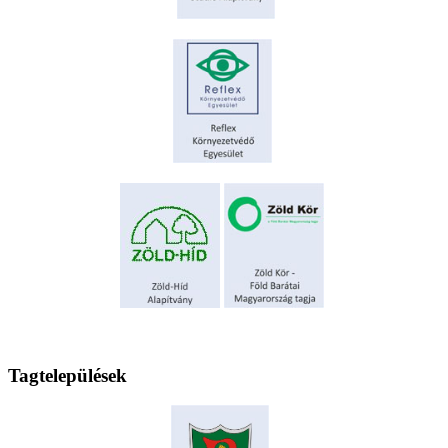
Tagtelepülések