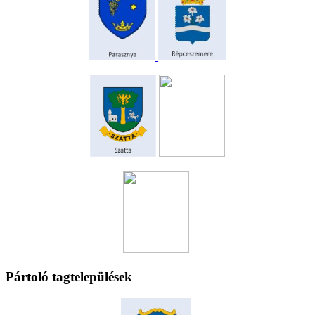
Pártoló tagtelepülések