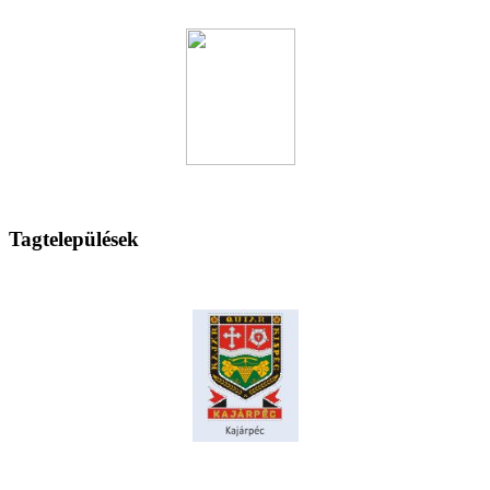
Tagtelepülések