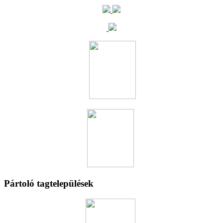
Pártoló tagtelepülések