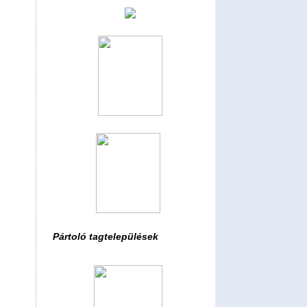
Pártoló tagtelepülések