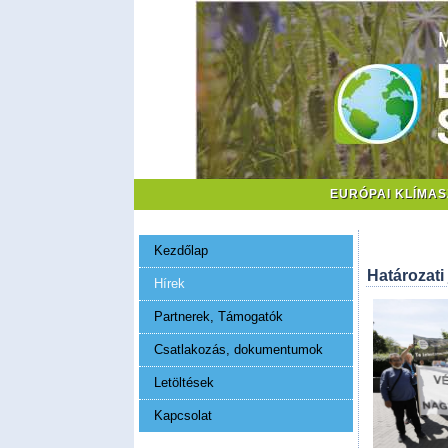
EURÓPAI KLÍMA
Kezdőlap
Határozati
Hírek
Partnerek, Támogatók
Csatlakozás, dokumentumok
Letöltések
Kapcsolat