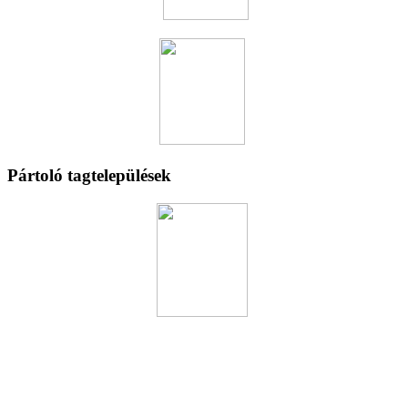
Pártoló tagtelepülések