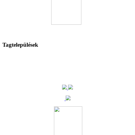
Tagtelepülések