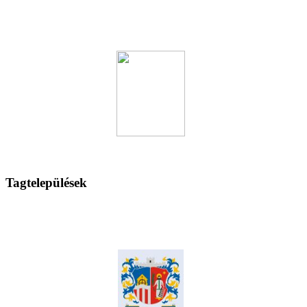
Tagtelepülések