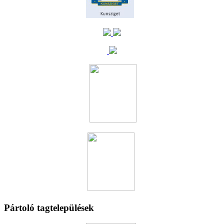
Pártoló tagtelepülések