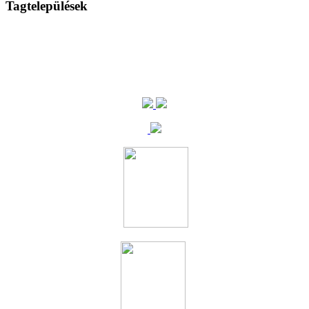
Tagtelepülések