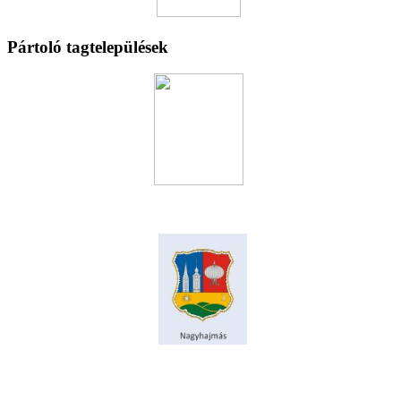
Pártoló tagtelepülések