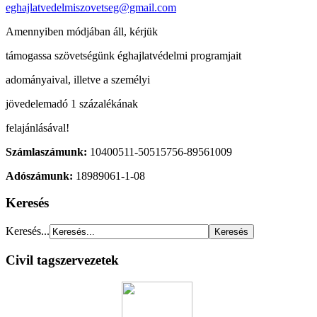
eghajlatvedelmiszovetseg@gmail.com
Amennyiben módjában áll, kérjük
támogassa szövetségünk éghajlatvédelmi programjait
adományaival, illetve a személyi
jövedelemadó 1 százalékának
felajánlásával!
Számlaszámunk:
10400511-50515756-89561009
Adószámunk:
18989061-1-08
Keresés
Keresés...
Civil tagszervezetek