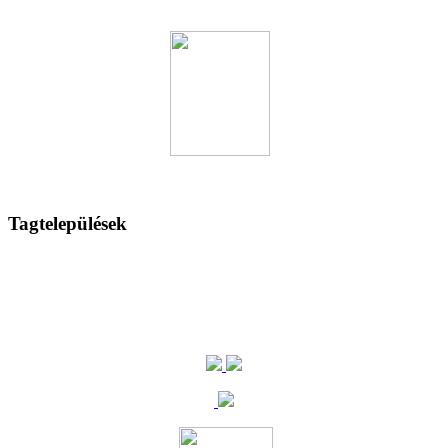
Tagtelepülések