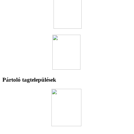
Pártoló tagtelepülések