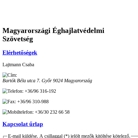
Magyarországi Éghajlatvédelmi
Szövetség
Elérhetőségek
Lajtmann Csaba
Bartók Béla utca 7.
Győr
9024
Magyarország
+36/96 316-192
+36/96 310-988
+36/30 232 66 58
Kapcsolat űrlap
E-mail küldése. A csillaggal (*) jelölt mezők kitöltése kötelező.