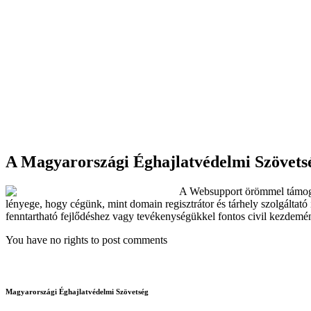
A Magyarországi Éghajlatvédelmi Szövets
A Websupport örömmel támogat
lényege, hogy cégünk, mint domain regisztrátor és tárhely szolgáltató
fenntartható fejlődéshez vagy tevékenységükkel fontos civil kezdemén
You have no rights to post comments
Magyarországi Éghajlatvédelmi Szövetség