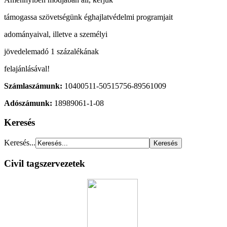
támogassa szövetségünk éghajlatvédelmi programjait
adományaival, illetve a személyi
jövedelemadó 1 százalékának
felajánlásával!
Számlaszámunk:
10400511-50515756-89561009
Adószámunk:
18989061-1-08
Keresés
Keresés...
Civil tagszervezetek