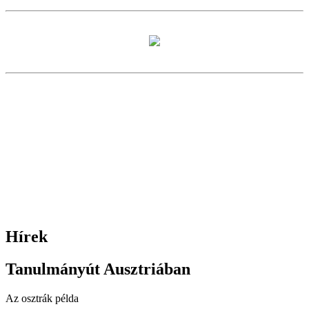
Hírek
Tanulmányút Ausztriában
Az osztrák példa