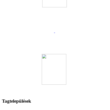
Tagtelepülések