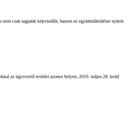
n nem csak tagjaink képviselőit, hanem az együttműködésre nyitott
okkal az ügyvezető testület azonos helyen, 2019. május 28. kedd