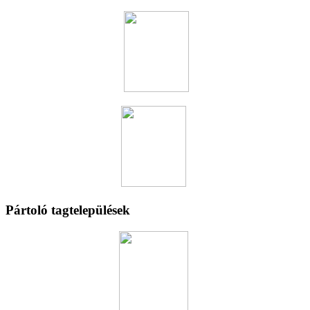
Pártoló tagtelepülések