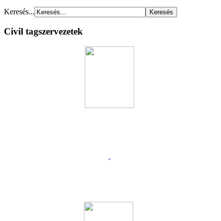
Keresés...
Civil tagszervezetek