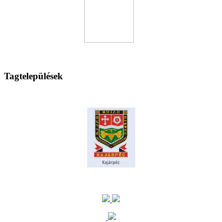
Tagtelepülések