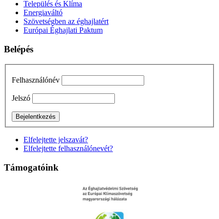
Település és Klíma
Energiaváltó
Szövetségben az éghajlatért
Európai Éghajlati Paktum
Belépés
Felhasználónév
Jelszó
Elfelejtette jelszavát?
Elfelejtette felhasználónevét?
Támogatóink