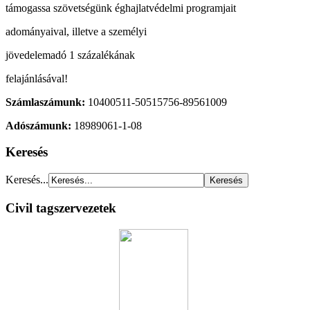
támogassa szövetségünk éghajlatvédelmi programjait
adományaival, illetve a személyi
jövedelemadó 1 százalékának
felajánlásával!
Számlaszámunk:
10400511-50515756-89561009
Adószámunk:
18989061-1-08
Keresés
Keresés...
Civil tagszervezetek