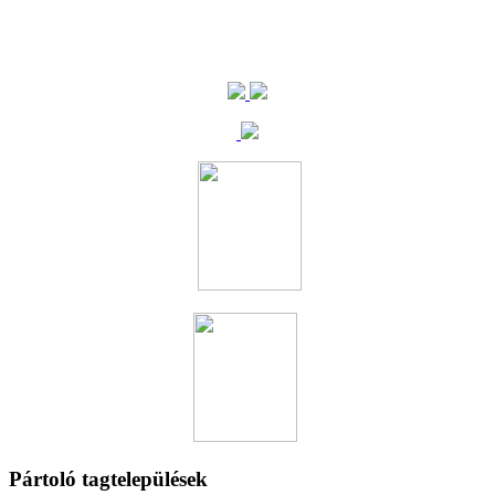
Pártoló tagtelepülések