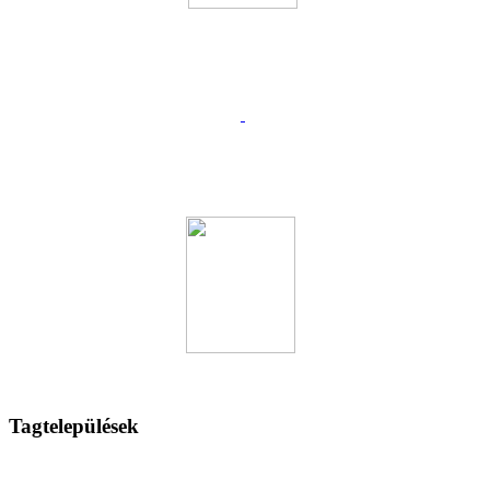
Tagtelepülések