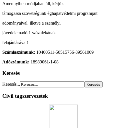
Amennyiben módjában áll, kérjük
támogassa szövetségünk éghajlatvédelmi programjait
adományaival, illetve a személyi
jövedelemadó 1 százalékának
felajánlásával!
Számlaszámunk:
10400511-50515756-89561009
Adószámunk:
18989061-1-08
Keresés
Keresés...
Civil tagszervezetek