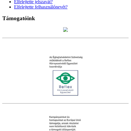
Elfelejtette jelszavát?
Elfelejtette felhasználónevét?
Támogatóink