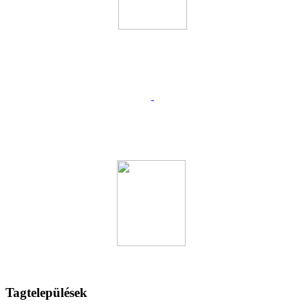
Tagtelepülések