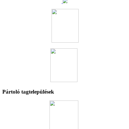
Pártoló tagtelepülések