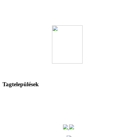
Tagtelepülések