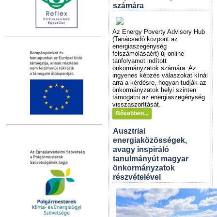
számára
Az Energy Poverty Advisory Hub
(Tanácsadó központ az
energiaszegénység
felszámolásáért) új online
tanfolyamot indított
önkormányzatok számára. Az
ingyenes képzés válaszokat kínál
arra a kérdésre, hogyan tudják az
önkormányzatok helyi szinten
támogatni az energiaszegénység
visszaszorítását.
Bővebben...
Ausztriai
energiaközösségek,
avagy inspiráló
tanulmányút magyar
önkormányzatok
részvételével