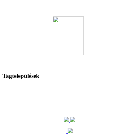
Tagtelepülések