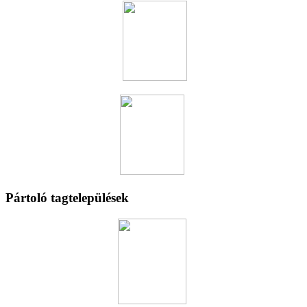
Pártoló tagtelepülések