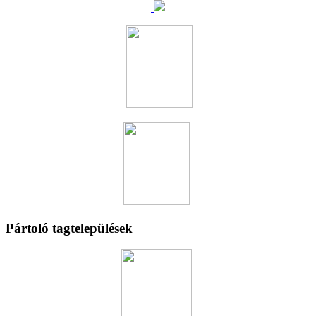
Pártoló tagtelepülések