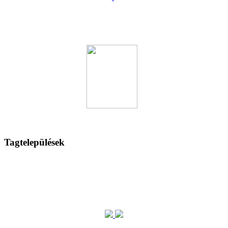
Tagtelepülések