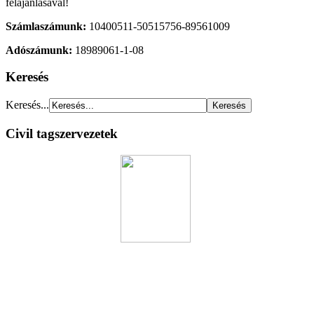
felajánlásával!
Számlaszámunk:
10400511-50515756-89561009
Adószámunk:
18989061-1-08
Keresés
Keresés...
Civil tagszervezetek