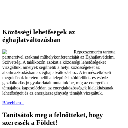
Közösségi lehetőségek az
éghajlatváltozásban
Répceszemerén tartotta
partnereivel szakmai műhelykonferenciáját az Éghajlatvédelmi
Szövetség. A találkozón azokat a közösségi lehetőségeket
vizsgáltuk, amelyek segíthetik a helyi közösségeket az
alkalmazkodásban az éghajlatváltozáshoz. A természetközeli
megoldások keretén belül a települési zöldfelület- és esővíz
gazdálkodás jó gyakorlatait mutattuk be, míg az energetika
témájához kapcsolódóan az energiaközösségek kialakításának
lehetőségeit és az energiaszegénység témáját vizsgáltuk.
Bővebben...
Tanítsátok meg a felnőtteket, hogy
szeressék a Földet!