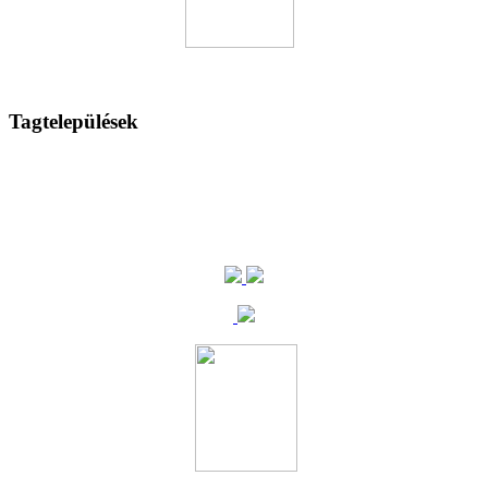
Tagtelepülések