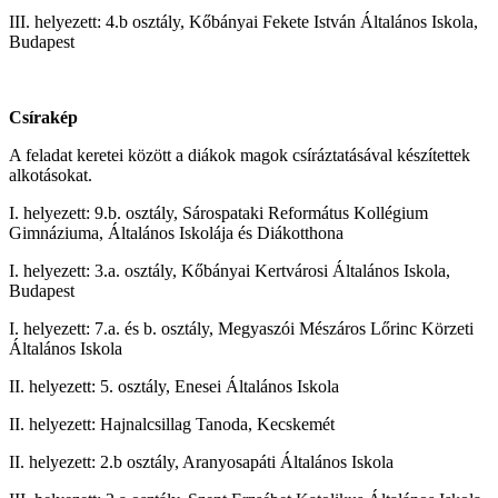
III. helyezett: 4.b osztály, Kőbányai Fekete István Általános Iskola,
Budapest
Csírakép
A feladat keretei között a diákok magok csíráztatásával készítettek
alkotásokat.
I. helyezett: 9.b. osztály, Sárospataki Református Kollégium
Gimnáziuma, Általános Iskolája és Diákotthona
I. helyezett: 3.a. osztály, Kőbányai Kertvárosi Általános Iskola,
Budapest
I. helyezett: 7.a. és b. osztály, Megyaszói Mészáros Lőrinc Körzeti
Általános Iskola
II. helyezett: 5. osztály, Enesei Általános Iskola
II. helyezett: Hajnalcsillag Tanoda, Kecskemét
II. helyezett: 2.b osztály, Aranyosapáti Általános Iskola