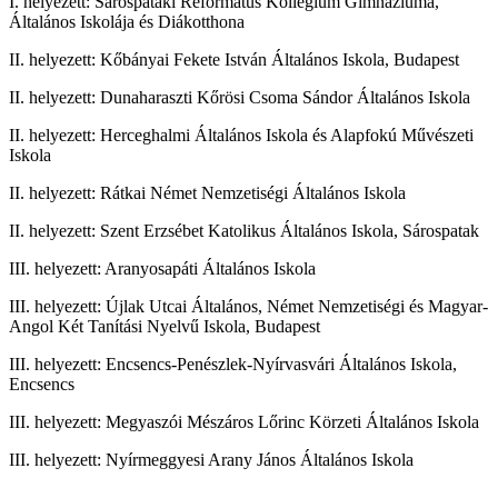
I. helyezett: Sárospataki Református Kollégium Gimnáziuma,
Általános Iskolája és Diákotthona
II. helyezett: Kőbányai Fekete István Általános Iskola, Budapest
II. helyezett: Dunaharaszti Kőrösi Csoma Sándor Általános Iskola
II. helyezett: Herceghalmi Általános Iskola és Alapfokú Művészeti
Iskola
II. helyezett: Rátkai Német Nemzetiségi Általános Iskola
II. helyezett: Szent Erzsébet Katolikus Általános Iskola, Sárospatak
III. helyezett: Aranyosapáti Általános Iskola
III. helyezett: Újlak Utcai Általános, Német Nemzetiségi és Magyar-
Angol Két Tanítási Nyelvű Iskola, Budapest
III. helyezett: Encsencs-Penészlek-Nyírvasvári Általános Iskola,
Encsencs
III. helyezett: Megyaszói Mészáros Lőrinc Körzeti Általános Iskola
III. helyezett: Nyírmeggyesi Arany János Általános Iskola