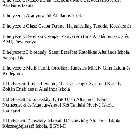
Általános Iskola
II.helyezett: Aranyosapáti Általános Iskola
II.helyezett: Olasz Csaba Ferenc, Hajnalcsillag Tanoda, Kecskemét
II.helyezett: Bereczki Csenge, Ványai Ambrus Általános Iskola és
AMI, Dévaványa
II.helyezett: 3.b osztály, Szent Erzsébet Katolikus Általános Iskola,
Sárospatak
II.helyezett: Melis Fanni, Orosházi Táncsics Mihály Gimnázium és
Kollégium
III.helyezett: Lovas Levente, Olajos Csenge, Szolnoki Kodály
Zoltán Ének-zenei Általános Iskola
III.helyezett: 5. b. osztály, Újlak Utcai Általános, Német
Nemzetiségi és Magyar-Angol Két Tanítási Nyelvű Iskola,
Budapest
III.helyezett: 7. osztály, Marcali Hétszínvirág Általános Iskola,
Készségfejlesztő Iskola, EGYMI