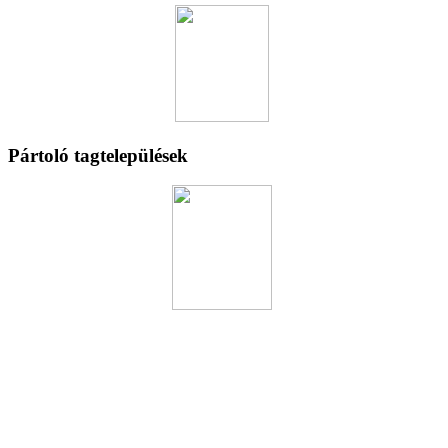
Pártoló tagtelepülések