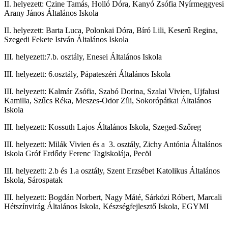
II. helyezett: Czine Tamás, Holló Dóra, Kanyó Zsófia Nyírmeggyesi
Arany János Általános Iskola
II. helyezett: Barta Luca, Polonkai Dóra, Bíró Lili, Keserű Regina,
Szegedi Fekete István Általános Iskola
III. helyezett:7.b. osztály, Enesei Általános Iskola
III. helyezett: 6.osztály, Pápateszéri Általános Iskola
III. helyezett: Kalmár Zsófia, Szabó Dorina, Szalai Vivien, Ujfalusi
Kamilla, Szűcs Réka, Meszes-Odor Zíli, Sokorópátkai Általános
Iskola
III. helyezett: Kossuth Lajos Általános Iskola, Szeged-Szőreg
III. helyezett: Milák Vivien és a 3. osztály, Zichy Antónia Általános
Iskola Gróf Erdődy Ferenc Tagiskolája, Pecöl
III. helyezett: 2.b és 1.a osztály, Szent Erzsébet Katolikus Általános
Iskola, Sárospatak
III. helyezett: Bogdán Norbert, Nagy Máté, Sárközi Róbert, Marcali
Hétszínvirág Általános Iskola, Készségfejlesztő Iskola, EGYMI