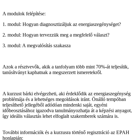
A modulok felépítése:
1. modul: Hogyan diagnosztizáljuk az energiaszegénységet?
2. modul: Hogyan tervezzük meg a megfelelő választ?
3. modul: A megvalósítás szakasza
Azok a résztvevők, akik a tanfolyam több mint 70%-át teljesítik,
tanúsítványt kaphatnak a megszerzett ismeretekről.
A kurzust bárki elvégezheti, aki érdeklődik az energiaszegénység
problémája és a lehetséges megoldások iránt. Önálló tempóban
teljesíthető jellegéből adódóan mindenki saját, egyéni
időbeosztásához igazodva tanulmányozhatja át a képzési anyagot,
így ideális választás lehet elfoglalt szakemberek számára is.
További információk és a kurzusra történő regisztráció az EPAH
honlapján: