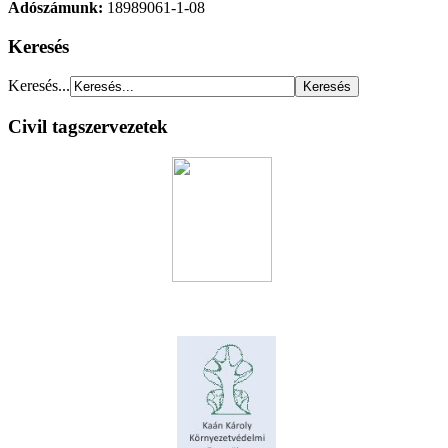
Adószámunk:
18989061-1-08
Keresés
Keresés...
Civil tagszervezetek