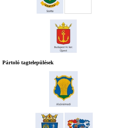
Pártoló tagtelepülések