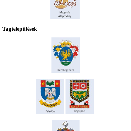
Tagtelepülések