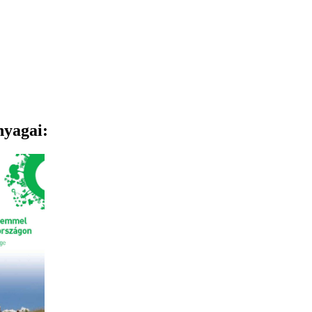
nyagai: