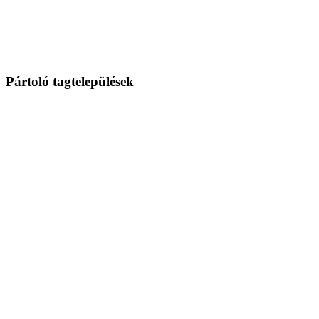
Pártoló tagtelepülések