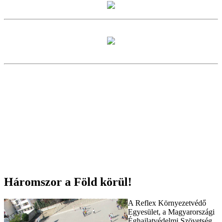
Háromszor a Föld körül!
A Reflex Környezetvédő
Egyesület, a Magyarországi
Éghajlatvédelmi Szövetség