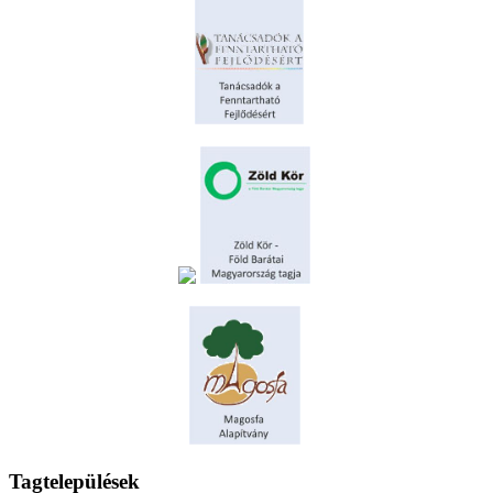
Tagtelepülések