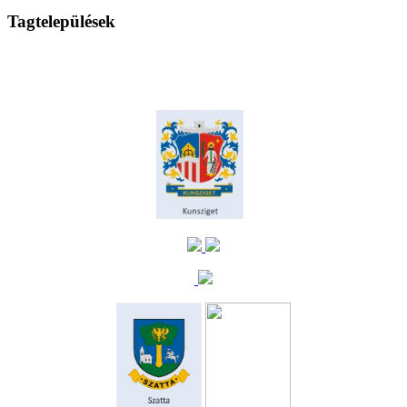
Tagtelepülések