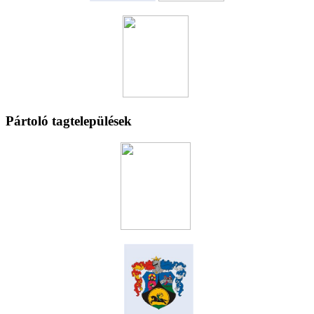
Pártoló tagtelepülések