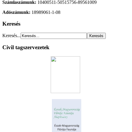
Számlaszámunk:
10400511-50515756-89561009
Adószámunk:
18989061-1-08
Keresés
Keresés...
Civil tagszervezetek