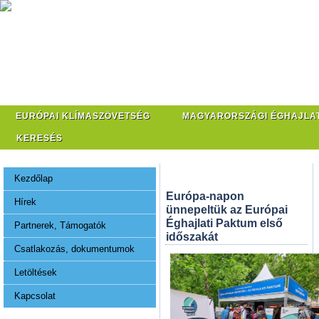
EURÓPAI KLÍMASZÖVETSÉG
MAGYARORSZÁGI ÉGHAJLA
KERESÉS
Kezdőlap
Európa-napon
Hírek
ünnepeltük az Európai
Éghajlati Paktum első
Partnerek, Támogatók
időszakát
Csatlakozás, dokumentumok
Letöltések
Kapcsolat