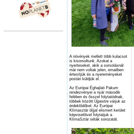
A növények mellett több kulacsot
is kisorsoltunk. Azokat a
nyerteseket, akik a sorsolásnál
már nem voltak jelen, emailben
értesítjük és a nyereményeket
postán küldjük el.
Az Európai Éghajlati Pakum
rendezvényei a nyár második
felében és ősszel folytatódnak,
többek között Újpestre várjuk az
érdeklődőket. Az Európai
Klímasztár díjjal elismert kerület
képviselőivel folytatjuk a
KlímaSztár séták sorozatát.