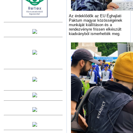
Az érdeklődők az EU Éghajlati
Paktum magyar közösségének
munkáját kiállításon és a
rendezvényre frissen elkészült
kiadványból ismerhették meg.