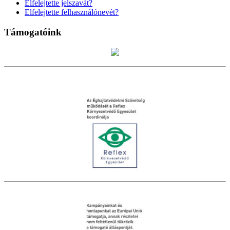
Elfelejtette jelszavát?
Elfelejtette felhasználónevét?
Támogatóink