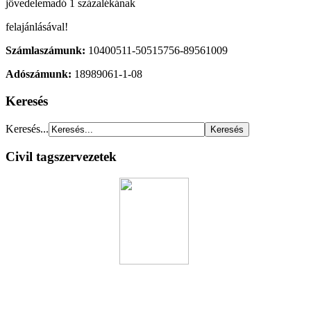
jövedelemadó 1 százalékának
felajánlásával!
Számlaszámunk:
10400511-50515756-89561009
Adószámunk:
18989061-1-08
Keresés
Keresés...
Civil tagszervezetek