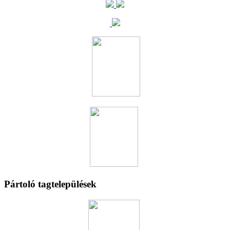
Pártoló tagtelepülések