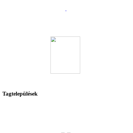
Tagtelepülések