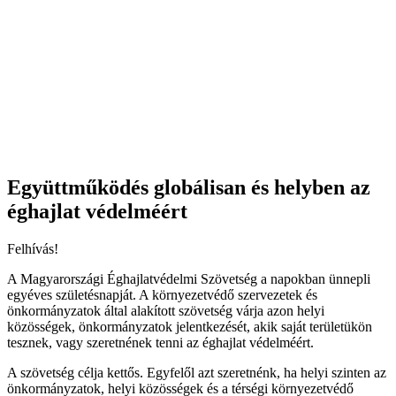
Együttműködés globálisan és helyben az
éghajlat védelméért
Felhívás!
A Magyarországi Éghajlatvédelmi Szövetség a napokban ünnepli
egyéves születésnapját. A környezetvédő szervezetek és
önkormányzatok által alakított szövetség várja azon helyi
közösségek, önkormányzatok jelentkezését, akik saját területükön
tesznek, vagy szeretnének tenni az éghajlat védelméért.
A szövetség célja kettős. Egyfelől azt szeretnénk, ha helyi szinten az
önkormányzatok, helyi közösségek és a térségi környezetvédő