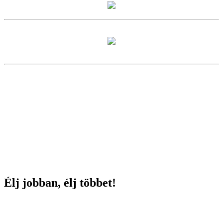
Élj jobban, élj többet!