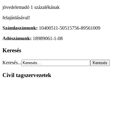
jövedelemadó 1 százalékának
felajánlásával!
Számlaszámunk:
10400511-50515756-89561009
Adószámunk:
18989061-1-08
Keresés
Keresés...
Civil tagszervezetek