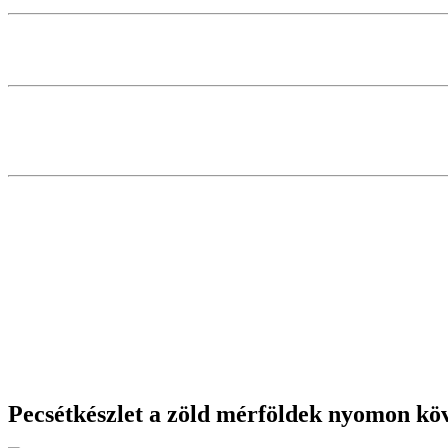
Pecsétkészlet a zöld mérföldek nyomon kö