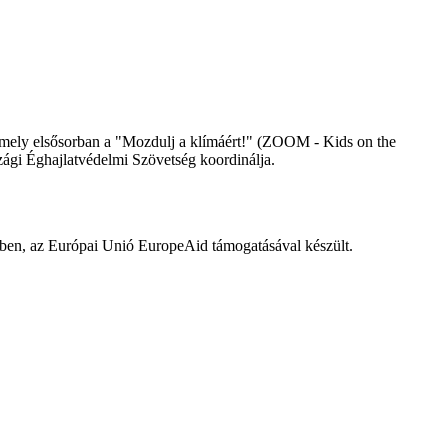
ely elsősorban a "Mozdulj a klímáért!" (ZOOM - Kids on the
ági Éghajlatvédelmi Szövetség koordinálja.
ben, az Európai Unió EuropeAid támogatásával készült.