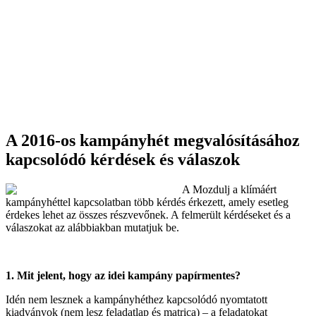
A 2016-os kampányhét megvalósításához
kapcsolódó kérdések és válaszok
A Mozdulj a klímáért
kampányhéttel kapcsolatban több kérdés érkezett, amely esetleg
érdekes lehet az összes részvevőnek. A felmerült kérdéseket és a
válaszokat az alábbiakban mutatjuk be.
1. Mit jelent, hogy az idei kampány papírmentes?
Idén nem lesznek a kampányhéthez kapcsolódó nyomtatott
kiadványok (nem lesz feladatlap és matrica
) – a feladatokat