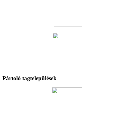
Pártoló tagtelepülések