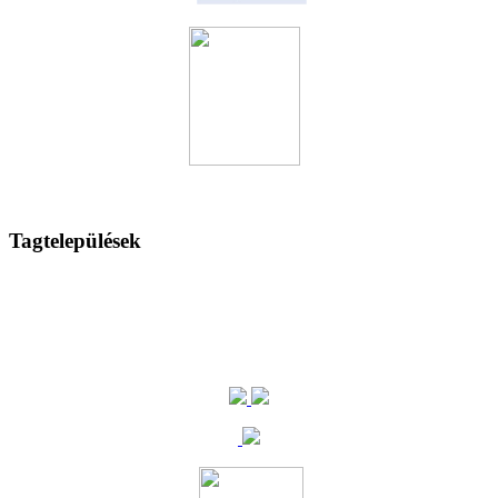
Tagtelepülések