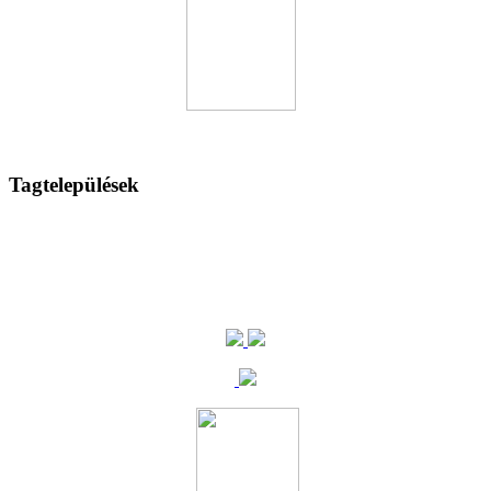
Tagtelepülések