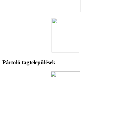
Pártoló tagtelepülések