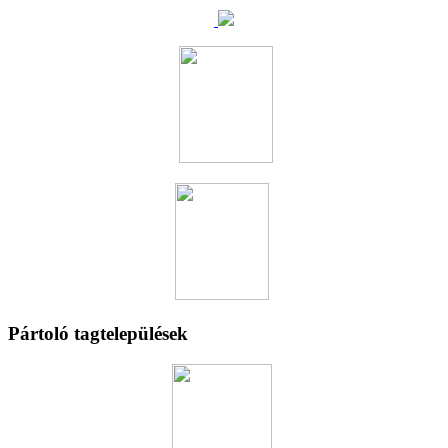
Pártoló tagtelepülések