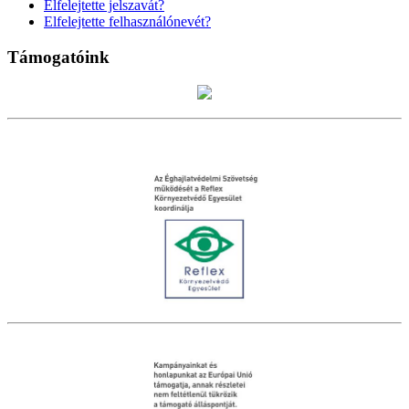
Elfelejtette jelszavát?
Elfelejtette felhasználónevét?
Támogatóink