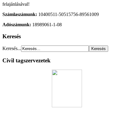
felajánlásával!
Számlaszámunk:
10400511-50515756-89561009
Adószámunk:
18989061-1-08
Keresés
Keresés...
Civil tagszervezetek