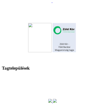
Tagtelepülések